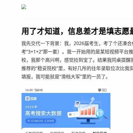
用了才知道，信息差才是填志愿
我先交代一下背景：我，2026届考生，考了个还凑
考“3+1+2”那一套）。我一开始用的是某短视频平
校，我那个高兴啊，感觉捡到宝了。结果我同桌提醒
推荐的“稳妥院校”里，有好几所的往年录取位次比我
填报，我可能就是“滑档大军”里的一员了。