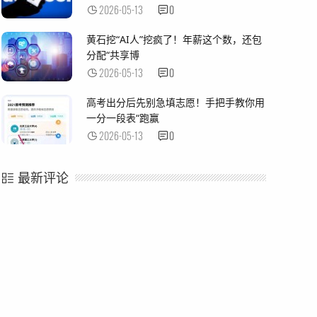
2026-05-13
0
黄石挖“AI人”挖疯了！年薪这个数，还包
分配“共享博
2026-05-13
0
高考出分后先别急填志愿！手把手教你用
一分一段表“跑赢
2026-05-13
0
最新评论