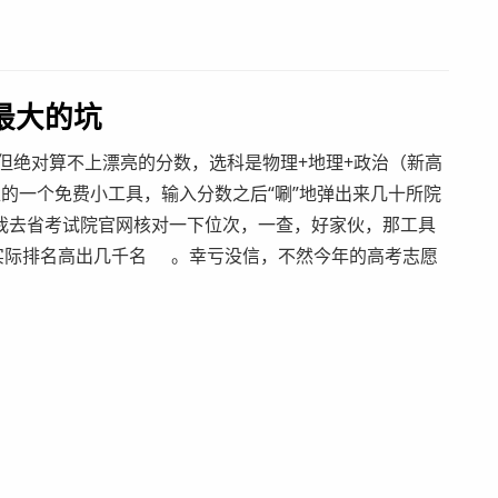
最大的坑
合但绝对算不上漂亮的分数，选科是物理+地理+政治（新高
台推的一个免费小工具，输入分数之后“唰”地弹出来几十所院
我去省考试院官网核对一下位次，一查，好家伙，那工具
实际排名高出几千名
。幸亏没信，不然今年的高考志愿