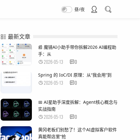
昼/夜
最新文章
📰 魔镜AI小助手带你拆解2026 AI编程助
手：从
2026-05-13
0
Spring 的 IoC/DI 原理：从“我会用”到
2026-05-13
0
📅 AI星助手深度拆解：Agent核心概念与
实战指南
2026-05-13
0
黄冈老板们别愁了！这个AI虚拟客户软件
真能帮店里“抢