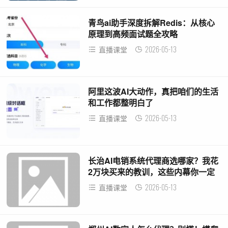
青鸟ai助手深度拆解Redis：从核心
原理到高频面试题全攻略
2026-05-13
直播课堂
阿里这波AI大动作，真把咱们的生活
和工作都整明白了
2026-05-13
直播课堂
长治AI电销系统代理商选哪家？我花
2万块买来的教训，这些内幕你一定
要知道！
2026-05-13
直播课堂