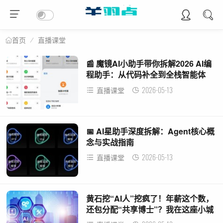
直播课堂
首页
📰 魔镜AI小助手带你拆解2026 AI编
程助手：从代码补全到全栈智能体
2026-05-13
直播课堂
📅 AI星助手深度拆解：Agent核心概
念与实战指南
2026-05-13
直播课堂
黄石挖“AI人”挖疯了！年薪这个数，
还包分配“共享博士”？我在这座小城
看到了未来