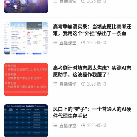
2026-05-13
直播课堂
高考季崩溃实录：当填志愿比高考还
难，我用这个“外挂”杀出了一条血
路！
2026-05-13
直播课堂
高考倒计时填志愿太焦虑？实测AI志
愿助手，这波操作我服了！
2026-05-13
直播课堂
风口上的“铲子”：一个普通人的AI硬
件代理生存手记
2026-05-13
直播课堂